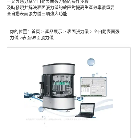
一文與您分享全自動表面張力儀的操作步驟
及時發現并解決表面張力儀的故障對提高生產效率很重要
全自動表面張力儀
全自動表面張力儀三項強大功能
經典型表面張力儀
你的位置：
首頁
>
產品展示
>
表面張力儀
>
全自動表面張
標準型界面張力儀
力儀
>表面/界面張力儀
研究型界面張力儀
界面張力儀
查看全部 >>