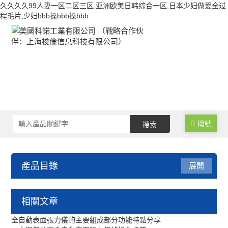
久久久久99人妻一区二区三区,亚洲欧美日韩综合一区,日本少妇做爰全过
程毛片,少妇bbb搡bbb搡bbb
撥號
產品目錄
展開
表面張力儀
相關文章
手動型表面張力儀
全自動表面張力儀的主要組成部分功能特點分享