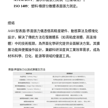
ISO 1409
：塑料/橡膠分散體表面張力測定。
總結
A601型表面/界面張力儀憑借高精度硬件、動態算法及模塊化
設計，解決了傳統方法在復雜體系（如高粘度液體、高溫熔
體）中的技術瓶頸，為界面化學研究提供全面解決方案。其擴
展功能與便攜操作設計，兼顧科研深度與工業效率需求，成為
材料科學、日化、能源等領域的優選工具。