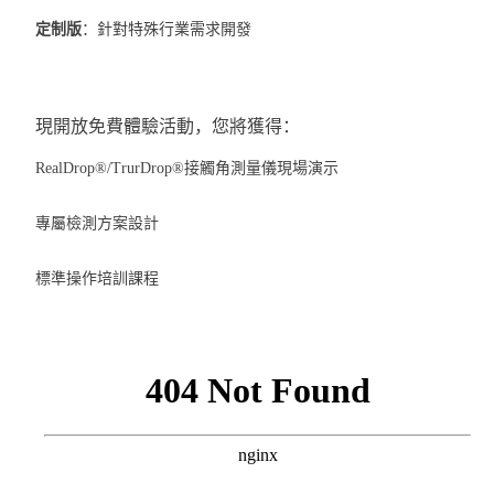
定制版
：針對特殊行業需求開發
現開放免費體驗活動，您將獲得：
RealDrop®/TrurDrop®接觸角測量儀
現場演示
專屬檢測方案設計
標準操作培訓課程