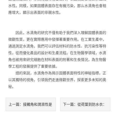
水性。同樣，如果固體表面存在有機污染，那么水滴角也會相
應增大，顯示出表面的非親水性。
因此，水滴角的研究不僅有助于我們深入理解固體表面的
微觀性質，更在實際應用中發揮著重要作用。在工業生產中，
通過測定水滴角，我們可以評估材料的防水性、抗污染性等特
性，從而優化產品的設計和生產流程。在生物醫學領域，水滴
角也被用來研究細胞在材料表面的附著和生長情況，為生物醫
學工程的發展提供了重要依據。
總的來說，水滴角作為揭示固體表面特性的神秘指標，正
以其獨特的視角，引領我們走進微觀世界，探索更多未知的奧
秘。
接觸角和潤濕性是
從荷葉到防水衣：
上一篇：
下一篇：